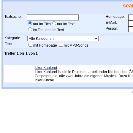
sea
Textsuche:
Homepage:
E-Mail:
nur im Titel
nur im Text
Person:
im Titel und im Text
Kategorie:
Filter:
mit Homepage
mit MP3-Songs
Treffer 1 bis 1 von 1
Icker Kantorei
Icker Kantorei ist ein in Projekten arbeitender Kirchenchor fÃ
Gospelprojekt, alle zwei Jahre ein eigenes Musical. Dazu li
Icker-Kirche